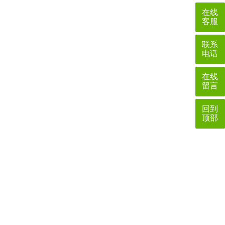
在线
客服
联系
电话
在线
留言
回到
顶部