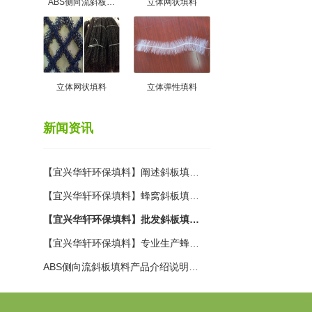
ABS侧向流斜板…
立体网状填料
立体网状填料
立体弹性填料
新闻资讯
【宜兴华轩环保填料】阐述斜板填…
【宜兴华轩环保填料】蜂窝斜板填…
【宜兴华轩环保填料】批发斜板填…
【宜兴华轩环保填料】专业生产蜂…
ABS侧向流斜板填料产品介绍说明…