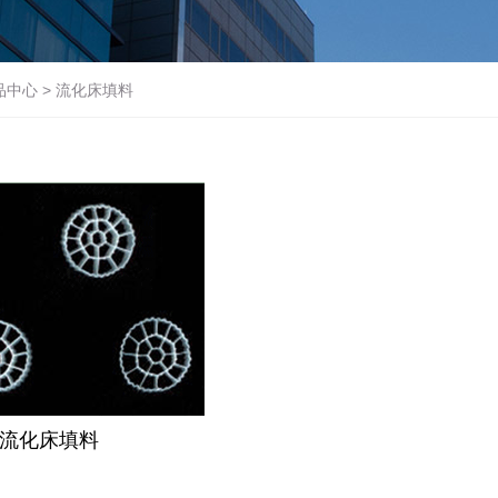
品中心
>
流化床填料
流化床填料