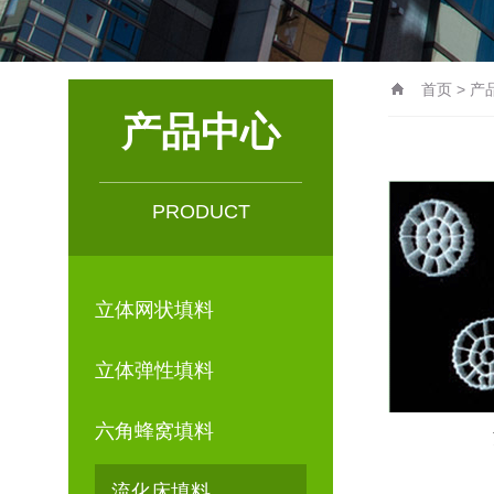
首页
>
产
产品中心
PRODUCT
立体网状填料
立体弹性填料
六角蜂窝填料
流化床填料