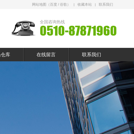
网站地图（
百度
/
谷歌
）
收藏本站
联系我们
全国咨询热线
0510-87871960
品仓库
在线留言
联系我们