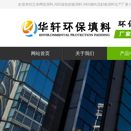
欢迎来到立体网状填料,ABS波纹斜板填料,ABS侧向流斜板填料生产厂
网站首页
关于我们
产品