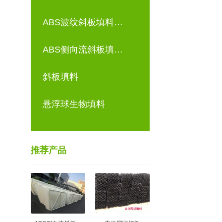
ABS波纹斜板填料…
ABS侧向流斜板填…
斜板填料
悬浮球生物填料
推荐产品