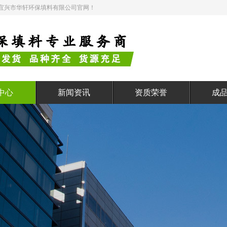
家-宜兴市华轩环保填料有限公司官网！
中心
新闻资讯
资质荣誉
成